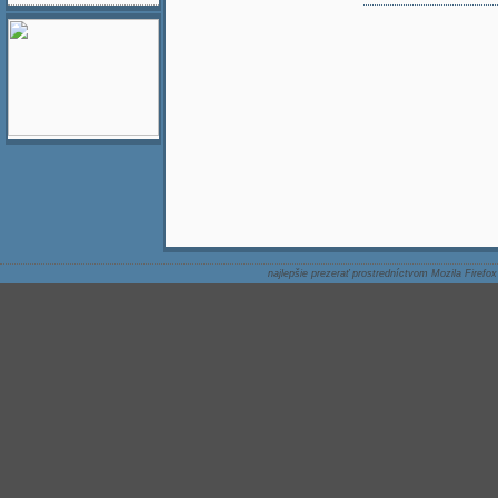
najlepšie prezerať prostredníctvom Mozila Firefox 